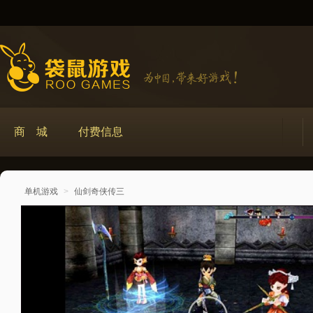
商 城
付费信息
单机游戏
>
仙剑奇侠传三