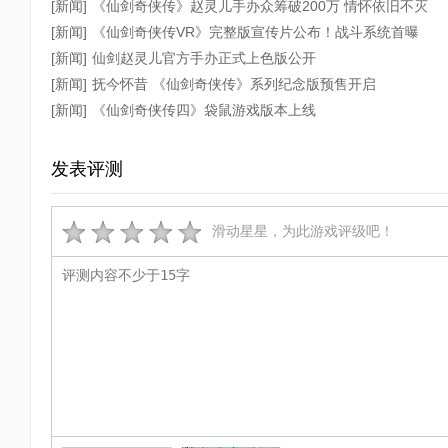
[新闻]
《仙剑奇侠传》赵灵儿手办众筹破200万 情怀依旧不灭
[新闻]
《仙剑奇侠传VR》完整版宣传片公布！战斗系统首曝
[新闻]
仙剑赵灵儿官方手办正式上色版公开
[新闻]
抚今怀昔 《仙剑奇侠传》系列纪念版预售开启
[新闻]
《仙剑奇侠传四》袋鼠游戏版本上线
发表评测
滑动星星，为此游戏评级吧！