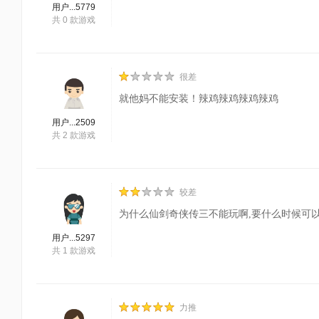
用户...5779
共
0
款游戏
很差
就他妈不能安装！辣鸡辣鸡辣鸡辣鸡
用户...2509
共
2
款游戏
较差
为什么仙剑奇侠传三不能玩啊,要什么时候可
用户...5297
共
1
款游戏
力推