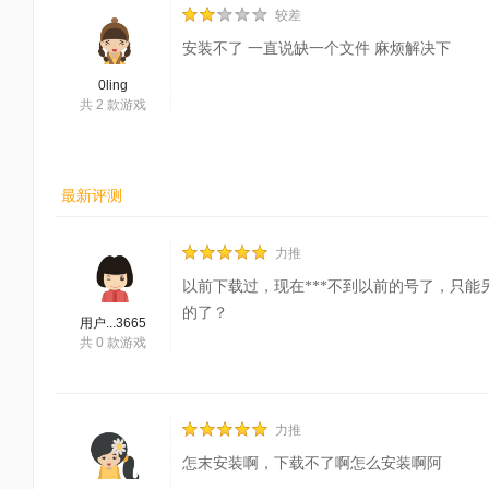
较差
安装不了 一直说缺一个文件 麻烦解决下
0ling
共
2
款游戏
最新评测
力推
以前下载过，现在***不到以前的号了，只
的了？
用户...3665
共
0
款游戏
力推
怎末安装啊，下载不了啊怎么安装啊阿