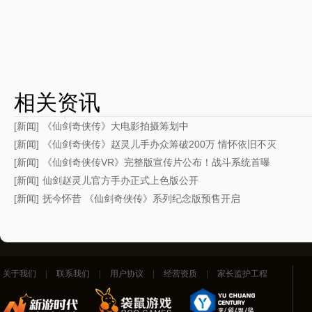
相关资讯
[新闻]
《仙剑奇侠传》大电影拍摄筹划中
[新闻]
《仙剑奇侠传》赵灵儿手办众筹破200万 情怀依旧不灭
[新闻]
《仙剑奇侠传VR》完整版宣传片公布！战斗系统首曝
[新闻]
仙剑赵灵儿官方手办正式上色版公开
[新闻]
抚今怀昔 《仙剑奇侠传》系列纪念版预售开启
关于我们
|
联系我们
|
用户协议
|
经营资质
|
家长监护工程