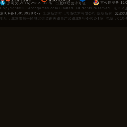
京公网安备 110
京网文(2016)2582-308号
出版物经营许可证
Copyright©2014roogames.com Limited. All rights reserved. 京I
京ICP备15058928号-2
北京新游时代网络技术有限公司 版权所有
营业执
地址：北京市昌平区城北街道南关路西广武路北9号楼402-1室 电话：010-89